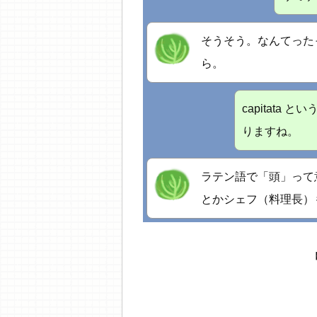
そうそう。なんてったって学
ら。
capitata
りますね。
ラテン語で「頭」って
とかシェフ（料理長）