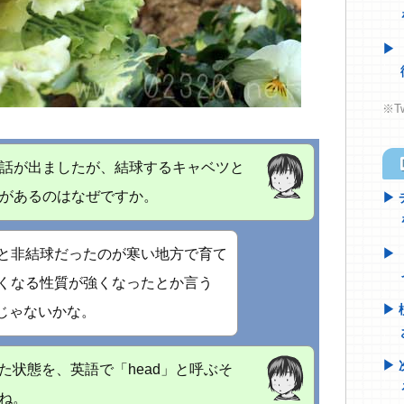
※T
h
話が出ましたが、結球するキャベツと
があるのはなぜですか。
と非結球だったのが寒い地方で育て
くなる性質が強くなったとか言う
じゃないかな。
た状態を、英語で「head」と呼ぶそ
ね。