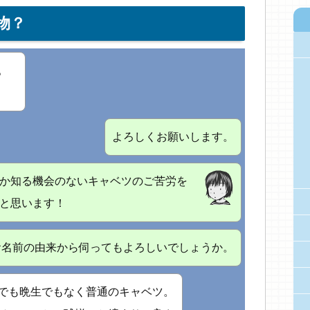
物？
。
よろしくお願いします。
か知る機会のないキャベツのご苦労を
と思います！
お名前の由来から伺ってもよろしいでしょうか。
でも晩生でもなく普通のキャベツ。