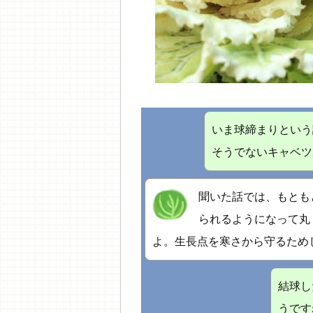
いま球締まりという
そうでないキャベツ
聞いた話では、もとも
られるようになって丸
よ。生長点を寒さから守るため
結球し
うです