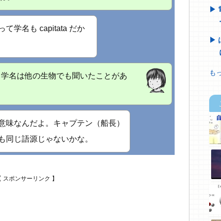
名も capitata だか
もっ
 という学名は他の生物でも聞いたことがあ
意味なんだよ。キャプテン（船長）
も同じ語源じゃないかな。