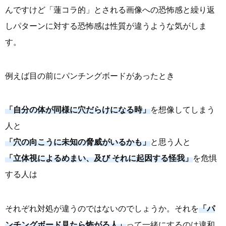
んですけど「蓮コラ的」とされる画像への恐怖感と繰り返
しパターンに対する恐怖感は性質が違うような気がしま
す。
例えば目の前にパンチングボードがあったとき
「自分の体が同様に穴だらけになる時」
を想像してしまう
人と
「穴の向こうに未知の脅威がいるかも」
と思う人と
「立体視によるめまい、及び それに起因する怪我」
を危惧
する人は
それぞれ対処が違うのではないのでしょうか。それを
「パ
ンチングボード見たら怖がる人」
って一緒にするのは違和