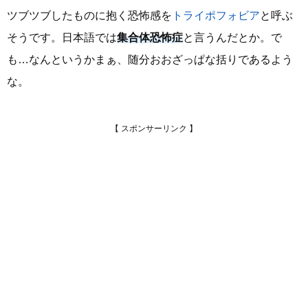
ツブツブしたものに抱く恐怖感を
トライポフォビア
と呼ぶ
そうです。日本語では
集合体恐怖症
と言うんだとか。で
も…なんというかまぁ、随分おおざっぱな括りであるよう
な。