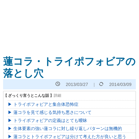
蓮コラ・トライポフォビアの
落とし穴
2013/03/27
2014/03/09
トライポフォビアと集合体恐怖症
蓮コラを見て感じる気持ち悪さについて
トライポフォビアの定義はとても曖昧
生体要素の強い蓮コラに対し繰り返しパターンは無機的
蓮コラとトライポフォビアは分けて考えた方が良いと思う