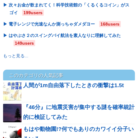
次々お金が飲まれてく！科学技術館の「くるくるコイン」がス
ゴイ
199users
電子レンジで光速なんか測っちゃダメダヨー
168users
はやぶさ２のスイングバイ航法を素人なりに理解してみた
149users
もっと見る...
このカテゴリの人気記事
人間が1m自由落下したときの衝撃は1.5t
『46分』に地震災害が集中する謎を確率統計
的に検証してみた
もはや動物園!?何でもありのカワイイ分子い