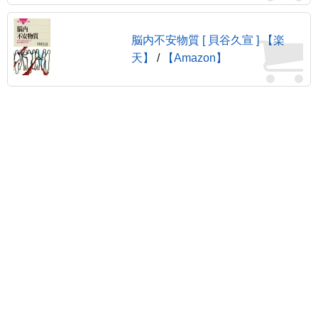
脳内不安物質 [ 貝谷久宣 ] 【楽
天】
/
【Amazon】