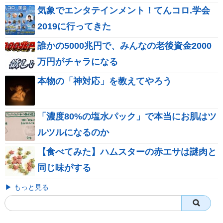
気象でエンタテインメント！てんコロ.学会
2019に行ってきた
誰かの5000兆円で、みんなの老後資金2000
万円がチャラになる
本物の「神対応」を教えてやろう
「濃度80%の塩水パック」で本当にお肌はツ
ルツルになるのか
【食べてみた】ハムスターの赤エサは謎肉と
同じ味がする
▶ もっと見る