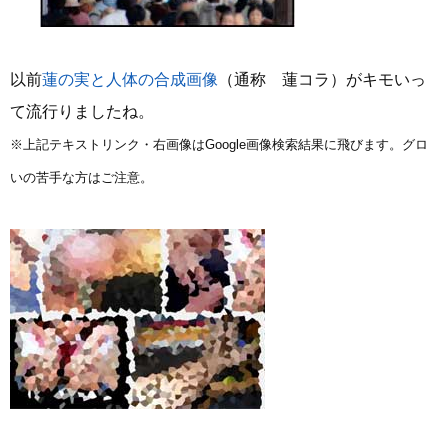
以前
蓮の実と人体の合成画像
（通称 蓮コラ）がキモいっ
て流行りましたね。
※上記テキストリンク・右画像はGoogle画像検索結果に飛びます。グロ
いの苦手な方はご注意。