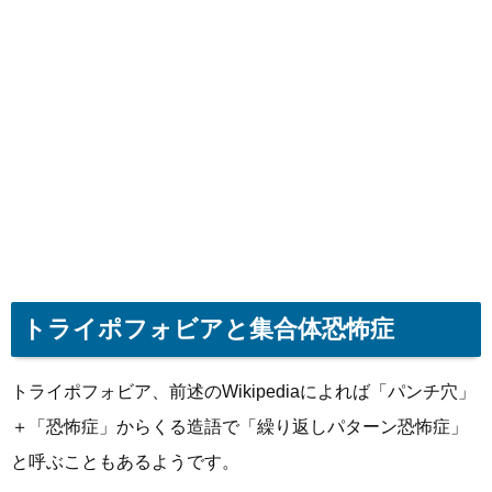
トライポフォビアと集合体恐怖症
トライポフォビア、前述のWikipediaによれば「パンチ穴」
＋「恐怖症」からくる造語で「繰り返しパターン恐怖症」
と呼ぶこともあるようです。