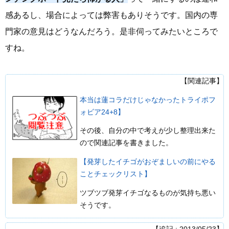
感あるし、場合によっては弊害もありそうです。国内の専
門家の意見はどうなんだろう。是非伺ってみたいところで
すね。
【関連記事】
本当は蓮コラだけじゃなかったトライポフ
ォビア24+8】
その後、自分の中で考えが少し整理出来た
ので関連記事を書きました。
【発芽したイチゴがおぞましいの前にやる
ことチェックリスト】
ツブツブ発芽イチゴなるものが気持ち悪い
そうです。