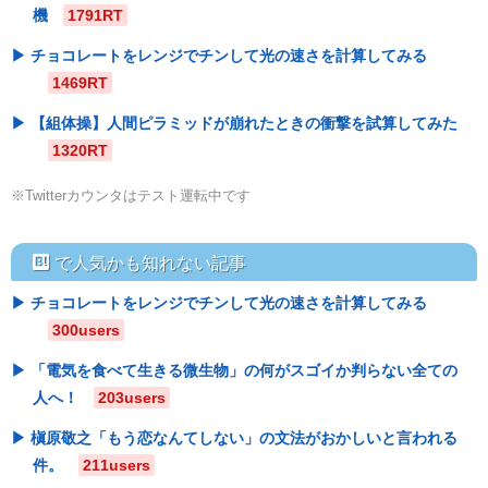
機
1791RT
チョコレートをレンジでチンして光の速さを計算してみる
1469RT
【組体操】人間ピラミッドが崩れたときの衝撃を試算してみた
1320RT
※Twitterカウンタはテスト運転中です
hatebu
で人気かも知れない記事
チョコレートをレンジでチンして光の速さを計算してみる
300users
「電気を食べて生きる微生物」の何がスゴイか判らない全ての
人へ！
203users
槇原敬之「もう恋なんてしない」の文法がおかしいと言われる
件。
211users