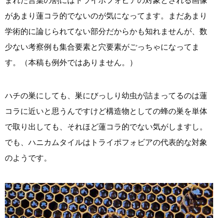
まれた言葉の割にはトライポフォビアの対象とされる画像
があまり蓮コラ的でないのが気になってます。まだあまり
学術的に論じられてない部分だからかも知れませんが、数
少ない考察例も集合要素と穴要素がごっちゃになってま
す。（本稿も例外ではありません。）
ハチの巣にしても、巣にびっしり幼虫が詰まってるのは蓮
コラに近いと思うんですけど構造物としての蜂の巣を単体
で取り出しても、それほど蓮コラ的でない気がしますし。
でも、ハニカムタイルはトライポフォビアの代表的な対象
のようです。