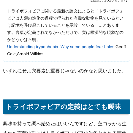
【追記 : 2013/09/07】
トライポフォビアに関する最新の論文によると「トライポフォ
ビアは人類の進化の過程で得られた有毒な動物を見ているとい
う記憶を呼び起こしていることを示唆している」…とありま
す。言葉が定義されてなかっただけで、実は根源的な現象なの
かどうかは不明。
Understanding trypophobia: Why some people fear holes
Geoff
Cole,Arnold Wilkins
いずれにせよ穴要素は重要じゃないのかなと思いました。
トライポフォビアの定義はとても曖昧
興味を持って調べ始めたはいいんですけど、蓮コラから生