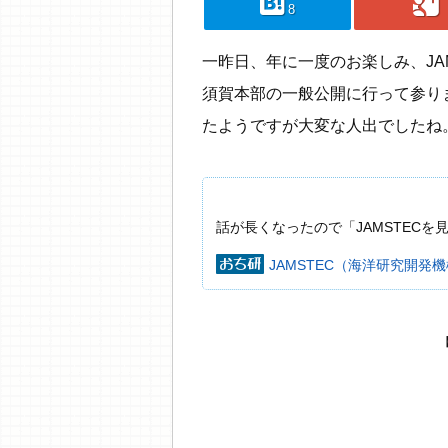
hatebu
googleplus
8
一昨日、年に一度のお楽しみ、JA
須賀本部の一般公開に行って参り
たようですが大変な人出でしたね
話が長くなったので「JAMSTEC
JAMSTEC（海洋研究開