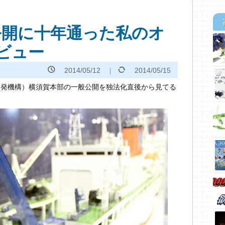
般公開に十年通った私のオ
レビュー
2014/05/12
2014/05/15
究開発機構）横須賀本部の一般公開を独法化直後から見てる