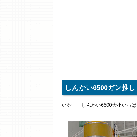
しんかい6500ガン推し
いやー。しんかい6500大小いっぱいい