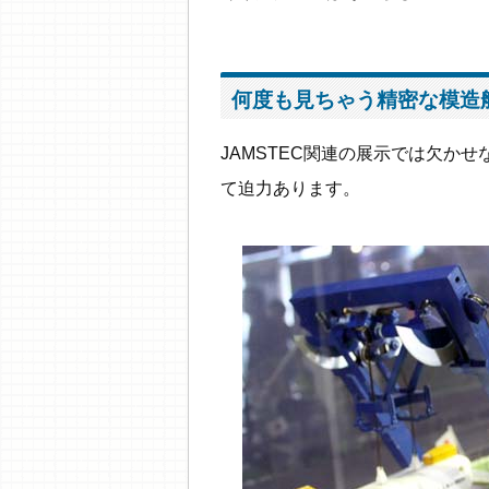
何度も見ちゃう精密な模造
JAMSTEC関連の展示では欠か
て迫力あります。