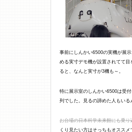
事前にしんかい6500の実機が展
める実寸デモ機が設置されてて目を
ると、なんと実寸が3機も～。
特に展示室のしんかい6500は受
列でした。見るの諦めた人もいる
お台場の日本科学未来館にも乗り
くり見たい方はそっちもオススメ